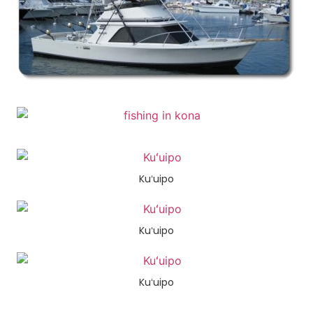
Kuʻuipo
Kuʻuipo
Kuʻuipo